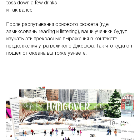
toss down a few drinks
и так далее
После распутывания основого сюжета (где
замиксованы reading и listening), ваши ученики будут
изучать эти прекрасные выражения в контексте
продолжения утра великого Джеффа. Так что куда он
пошел от океана вы тоже узнаете.