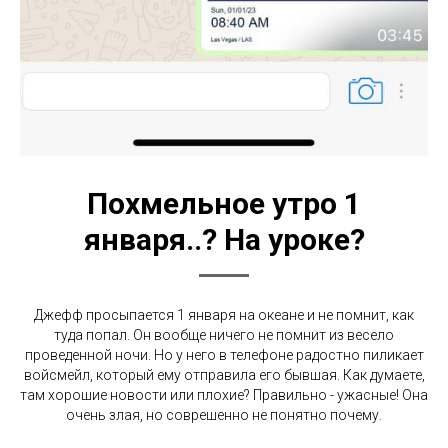
Похмельное утро 1
января..? На уроке?
Джефф просыпается 1 января на океане и не помнит, как
туда попал. Он вообще ничего не помнит из весело
проведенной ночи. Но у него в телефоне радостно пиликает
войсмейл, который ему отправила его бывшая. Как думаете,
там хорошие новости или плохие? Правильно - ужасные! Она
очень злая, но соврешенно не понятно почему.