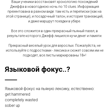
Ваши ученики восстановят хронологию похождений
Джеффа в новогоднюю ночь по 10 clues. Информация
презентована в разном виде: там есть и переписки (как на
этой странице), и посадочный талон, и история транзакций,
и даже маршрут поездки в убере.
Все это сложится в один прекрасный пьяный паззл, в
результате которого Джефф лишился кучи денег и памяти.
Прекрасный веселый урок для взрослых. Пожалуйста, не
используйте с подростками - лексика и сюжет совсем им не
подходят, все листы маркированы 18+!
Языковой фокус..?
Языковой фокус на пьяную лексику, естественно:
get hammered
completely wasted
sober up