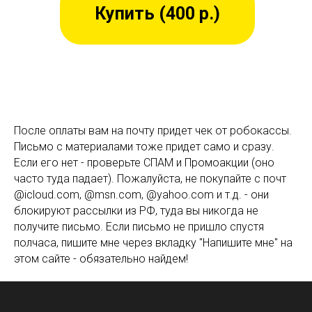
Купить (400 р.)
После оплаты вам на почту придет чек от робокассы.
Письмо с материалами тоже придет само и сразу.
Если его нет - проверьте СПАМ и Промоакции (оно
часто туда падает). Пожалуйста, не покупайте с почт
@icloud.com, @msn.com, @yahoo.com и т.д. - они
блокируют рассылки из РФ, туда вы никогда не
получите письмо. Если письмо не пришло спустя
полчаса, пишите мне через вкладку "Напишите мне" на
этом сайте - обязательно найдем!