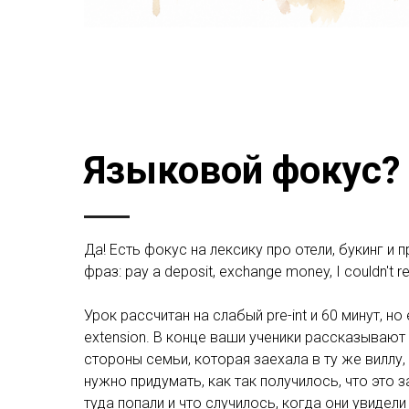
Языковой фокус?
Да! Есть фокус на лексику про отели, букинг и 
фраз: pay a deposit, exchange money, I couldn't 
Урок рассчитан на слабый pre-int и 60 минут, н
extension. В конце ваши ученики рассказывают
стороны семьи, которая заехала в ту же виллу,
нужно придумать, как так получилось, что это з
туда попали и что случилось, когда они увидел