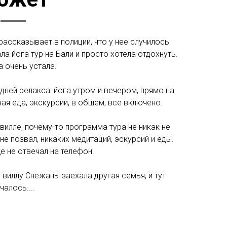
рассказывает в полиции, что у нее случилось
ла йога тур на Бали и просто хотела отдохнуть.
 очень устала.
 дней релакса: йога утром и вечером, прямо на
ая еда, экскурсии, в общем, все включено.
вилле, почему-то программа тура не никак не
не позвал, никаких медитаций, эскурсий и еды.
 не отвечал на телефон.
а виллу Снежаны заехала другая семья, и тут
чалось....