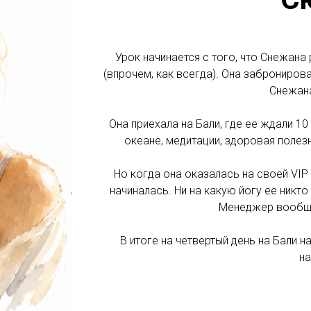
Урок начинается с того, что Снежана 
(впрочем, как всегда). Она забронирова
Снежана
Она приехала на Бали, где ее ждали 10
океане, медитации, здоровая полезн
Но когда она оказалась на своей VIP 
начиналась. Ни на какую йогу ее никто 
Менеджер вообще
В итоге на четвертый день на Бали н
на