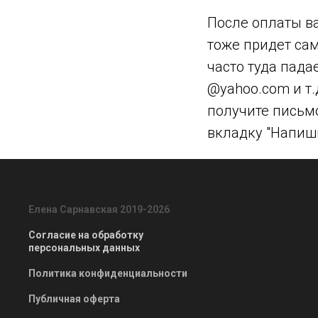
После оплаты ва
тоже придет сам
часто туда пада
@yahoo.com и т.
получите письмо
вкладку "Напиши
Елена Сарнавская 2019-2026
Согласие на обработку
персональных данных
Политика конфиденциальности
Публичная оферта