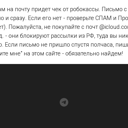
м на почту придет чек от робокассы. Письмо 
о и сразу. Если его нет - проверьте СПАМ и П
ет). Пожалуйста, не покупайте с почт @icloud.
д. - они блокируют рассылки из РФ, туда вы ни
. Если письмо не пришло спустя полчаса, пиш
те мне" на этом сайте - обязательно найдем!