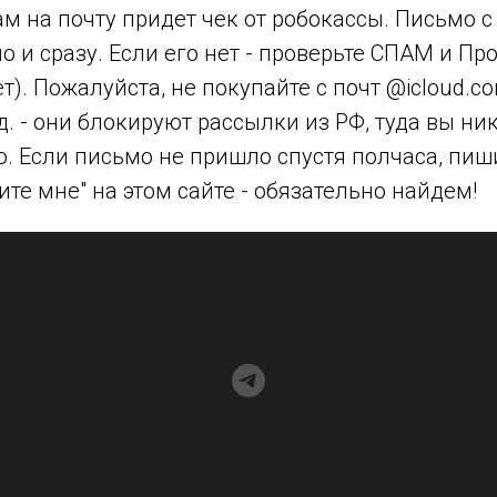
м на почту придет чек от робокассы. Письмо 
о и сразу. Если его нет - проверьте СПАМ и П
ет). Пожалуйста, не покупайте с почт @icloud.
д. - они блокируют рассылки из РФ, туда вы ни
. Если письмо не пришло спустя полчаса, пиш
те мне" на этом сайте - обязательно найдем!