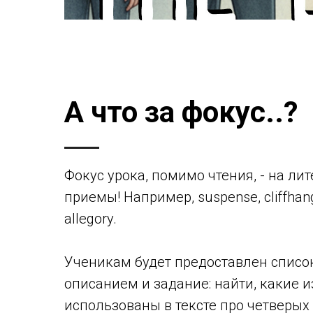
А что за фокус..?
Фокус урока, помимо чтения, - на ли
приемы! Например, suspense, cliffhan
allegory.
Ученикам будет предоставлен списо
описанием и задание: найти, какие и
использованы в тексте про четверых 