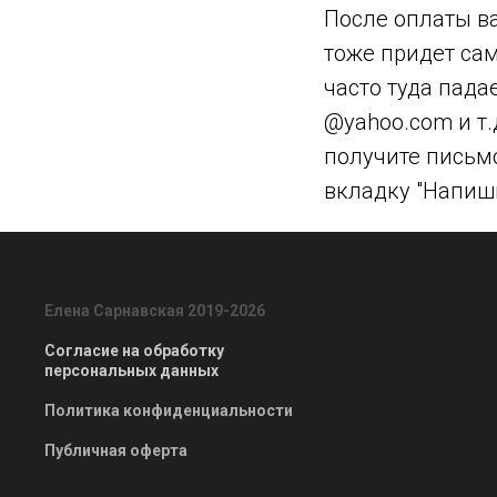
После оплаты ва
тоже придет сам
часто туда пада
@yahoo.com и т.
получите письмо
вкладку "Напиши
Елена Сарнавская 2019-2026
Согласие на обработку
персональных данных
Политика конфиденциальности
Публичная оферта